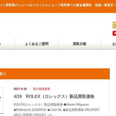
ーク | 長野県のリユース&リサイクルショップ長野県での貴金属買取 地域一番宣
内
よくあるご質問
買取日報
お
取り
2017-4-19
取引相場更新
4/19 ROLEX（ロレックス）新品買取価格
ROLEX(ロレックス）新品買取相場 ◆Model Milgauss
◆Reference 116400GV ◆Color BL ◆新品買取価格 690,000円
(税込) 長野県でROLEX（ロ…