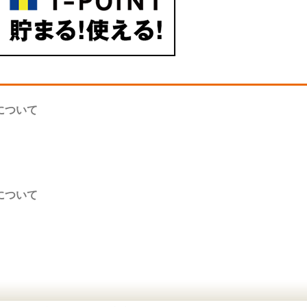
について
について