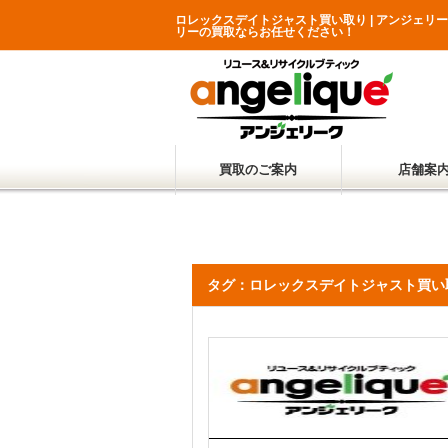
ロレックスデイトジャスト買い取り | アンジェリ
リーの買取ならお任せください！
買取のご案内
店舗案
タグ：ロレックスデイトジャスト買い