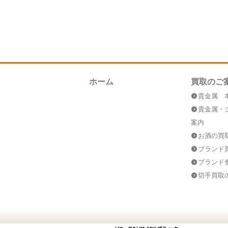
ホーム
買取のご
貴金属 
貴金属・
案内
お酒の買
ブランド
ブランド
切手買取