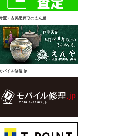
骨董・古美術買取のえん屋
モバイル修理.jp