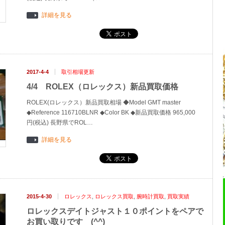
詳細を見る
2017-4-4
取引相場更新
4/4 ROLEX（ロレックス）新品買取価格
ROLEX(ロレックス）新品買取相場 ◆Model GMT master
◆Reference 116710BLNR ◆Color BK ◆新品買取価格 965,000
円(税込) 長野県でROL…
詳細を見る
2015-4-30
ロレックス
,
ロレックス買取
,
腕時計買取
,
買取実績
ロレックスデイトジャスト１０ポイントをペアで
お買い取りです (^^)