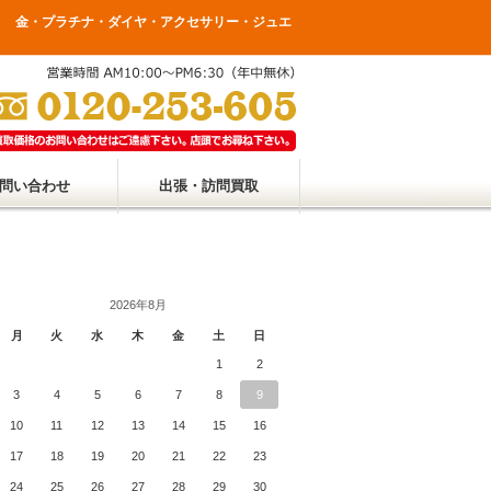
言！ 金・プラチナ・ダイヤ・アクセサリー・ジュエ
問い合わせ
出張・訪問買取
2026年8月
月
火
水
木
金
土
日
1
2
3
4
5
6
7
8
9
10
11
12
13
14
15
16
17
18
19
20
21
22
23
24
25
26
27
28
29
30