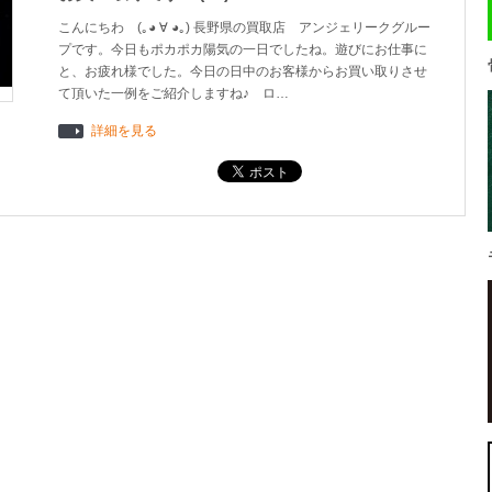
こんにちわ (｡◕ ∀ ◕｡) 長野県の買取店 アンジェリークグルー
プです。今日もポカポカ陽気の一日でしたね。遊びにお仕事に
と、お疲れ様でした。今日の日中のお客様からお買い取りさせ
て頂いた一例をご紹介しますね♪ ロ…
詳細を見る