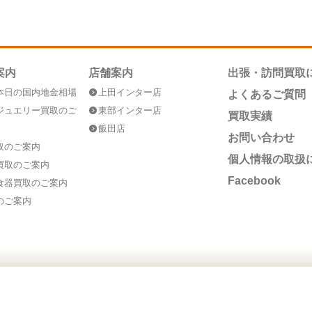
案内
店舗案内
出張・訪問買取
本日の国内地金相場
上田インター店
よくあるご質問
ジュエリー買取のご
東部インター店
買取実績
飯田店
お問い合わせ
取のご案内
個人情報の取扱
買取のご案内
Facebook
食器買取のご案内
のご案内