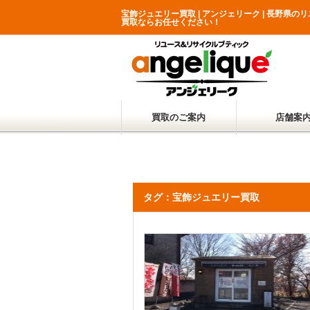
宝飾ジュエリー買取 | アンジェリーク | 長野県
買取ならお任せください！
買取のご案内
店舗案
タグ：宝飾ジュエリー買取