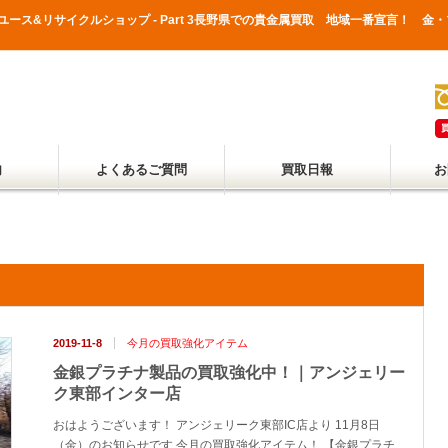
のリユース&リサイクルショップ - Part 3長野県での貴金属買取 地域一番宣言！
内
よくあるご質問
買取日報
お
2019-11-8
今月の買取強化アイテム
金銀プラチナ製品の買取強化中！｜アンジェリー
ク東部インター店
おはようございます！ アンジェリーク東部IC店より 11月8日
（金）のお知らせです 今月の買取強化アイテム！ 【金銀プラチ