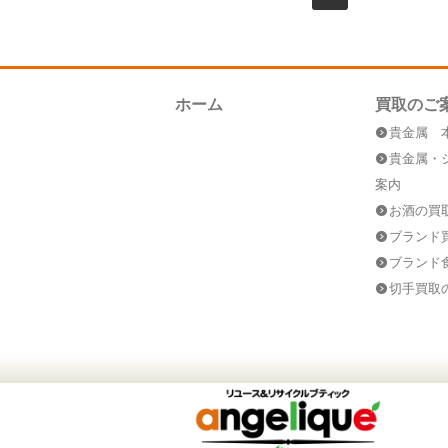
ホーム
買取のご
貴金属 
貴金属・
案内
お酒の買
ブランド
ブランド
切手買取