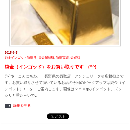
2015-6-5
純金インゴット買取り
,
貴金属買取
,
買取実績
,
金買取
純金（インゴッド）をお買い取りです (^^)
(^-^*)/ こんにちわ。 長野県の買取店 アンジェリーク＠広報担当で
す。お買い取りさせて頂いているお品の今回のピックアップは純金（イ
ンゴット）♪ を、ご案内します。画像は２５０gのインゴット。ズッ
シリと重た～いで…
詳細を見る