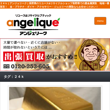
２４ｋ | アンジェリーク | 長野県のリユース&リサイクルショップ長野県での貴金属買取 地域一番
宣言！ 金・プラチナ・ダイヤ・アクセサリー・ジュエリーの買取ならお任せください！
menu
タグ：２４ｋ