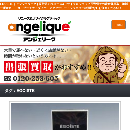
EGOISTE | アンジェリーク | 長野県のリユース&リサイクルショップ長野県での貴金属買取 地域
一番宣言！ 金・プラチナ・ダイヤ・アクセサリー・ジュエリーの買取ならお任せください！
menu
タグ：EGOISTE