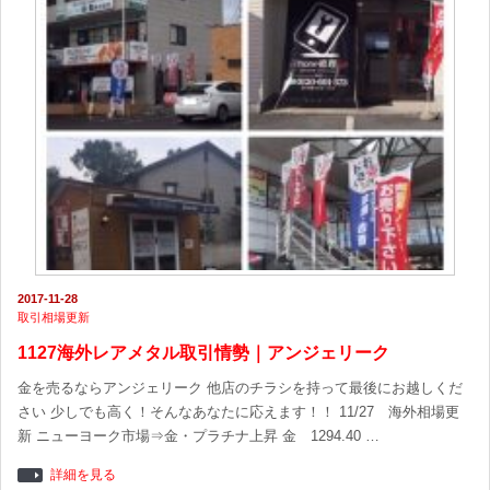
2017-11-28
取引相場更新
1127海外レアメタル取引情勢｜アンジェリーク
金を売るならアンジェリーク 他店のチラシを持って最後にお越しくだ
さい 少しでも高く！そんなあなたに応えます！！ 11/27 海外相場更
新 ニューヨーク市場⇒金・プラチナ上昇 金 1294.40 …
詳細を見る