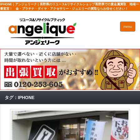
IPHONE | アンジェリーク | 長野県のリユース&リサイクルショップ長野県での貴金属買取 地域一
番宣言！ 金・プラチナ・ダイヤ・アクセサリー・ジュエリーの買取ならお任せください！
menu
タグ：IPHONE