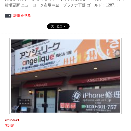
相場更新 ニューヨーク市場⇒金・プラチナ下落 ゴールド：1287…
詳細を見る
2017-9-21
未分類