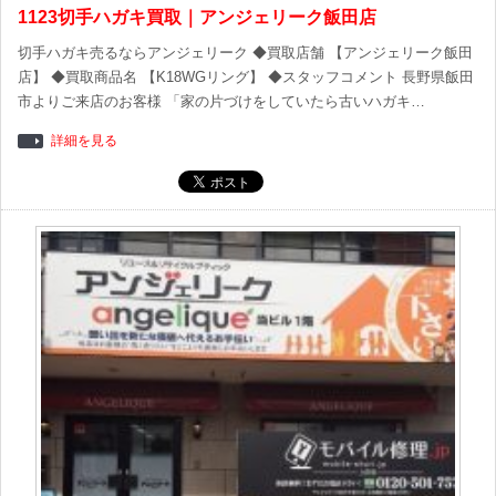
1123切手ハガキ買取｜アンジェリーク飯田店
切手ハガキ売るならアンジェリーク ◆買取店舗 【アンジェリーク飯田
店】 ◆買取商品名 【K18WGリング】 ◆スタッフコメント 長野県飯田
市よりご来店のお客様 「家の片づけをしていたら古いハガキ…
詳細を見る