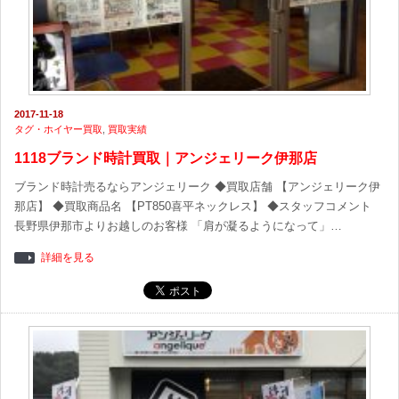
2017-11-18
タグ・ホイヤー買取
,
買取実績
1118ブランド時計買取｜アンジェリーク伊那店
ブランド時計売るならアンジェリーク ◆買取店舗 【アンジェリーク伊
那店】 ◆買取商品名 【PT850喜平ネックレス】 ◆スタッフコメント
長野県伊那市よりお越しのお客様 「肩が凝るようになって」…
詳細を見る