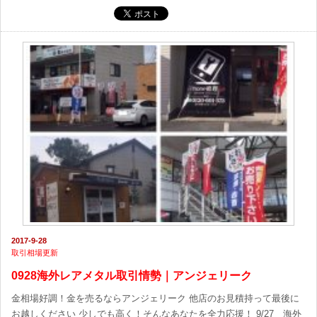
2017-9-28
取引相場更新
0928海外レアメタル取引情勢｜アンジェリーク
金相場好調！金を売るならアンジェリーク 他店のお見積持って最後に
お越しください 少しでも高く！そんなあなたを全力応援！ 9/27 海外