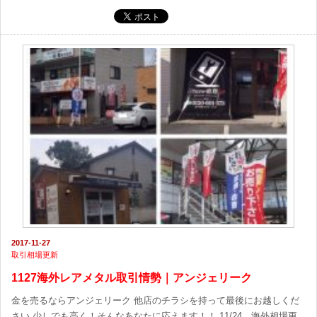
2017-11-27
取引相場更新
1127海外レアメタル取引情勢｜アンジェリーク
金を売るならアンジェリーク 他店のチラシを持って最後にお越しくだ
さい 少しでも高く！そんなあなたに応えます！！ 11/24 海外相場更