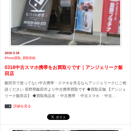
2018-3-18
iPhone買取
,
買取実績
0318中古スマホ携帯をお買取りです｜アンジェリーク飯
田店
飯田市で使ってない中古携帯・スマホを売るならアンジェリークにご相
談ください 長野県飯田市より中古携帯買取です ◆買取店舗 【アンジェ
リーク飯田店】 ◆買取商品名 ・中古携帯 ・中古スマホ ・中古…
詳細を見る