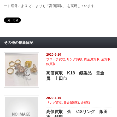
ート経営により どこよりも「高価買取」 を実現しています。
その他の最新日記
2020-9-10
ブローチ買取
,
リング買取
,
貴金属買取
,
金買取
,
銀買取
高価買取 K18 銀製品 貴金
属 上田市
2020-7-15
リング買取
,
貴金属買取
,
金買取
高価買取 金 k18リング 飯田