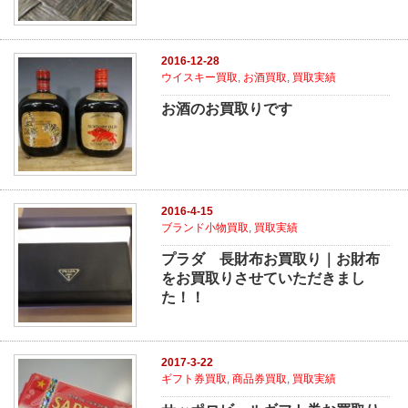
2016-12-28
ウイスキー買取
,
お酒買取
,
買取実績
お酒のお買取りです
2016-4-15
ブランド小物買取
,
買取実績
プラダ 長財布お買取り｜お財布
をお買取りさせていただきまし
た！！
2017-3-22
ギフト券買取
,
商品券買取
,
買取実績