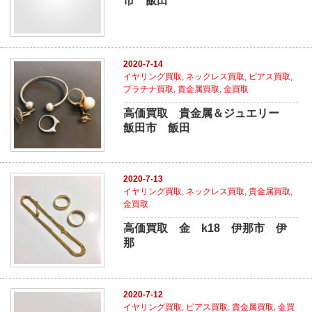
市 飯田
2020-7-14
イヤリング買取
,
ネックレス買取
,
ピアス買取
,
プラチナ買取
,
貴金属買取
,
金買取
高価買取 貴金属＆ジュエリー
飯田市 飯田
2020-7-13
イヤリング買取
,
ネックレス買取
,
貴金属買取
,
金買取
高価買取 金 k18 伊那市 伊
那
2020-7-12
イヤリング買取
,
ピアス買取
,
貴金属買取
,
金買