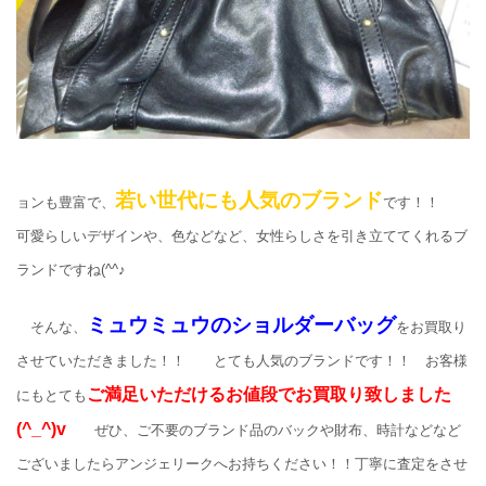
若い世代にも人気のブランド
ョンも豊富で、
です！！
可愛らしいデザインや、色などなど、女性らしさを引き立ててくれるブ
ランドですね(^^♪
ミュウミュウのショルダーバッグ
そんな、
をお買取り
させていただきました！！ とても人気のブランドです！！ お客様
ご満足いただけるお値段でお買取り致しました
にもとても
(^_^)v
ぜひ、ご不要のブランド品のバックや財布、時計などなど
ございましたらアンジェリークへお持ちください！！丁寧に査定をさせ