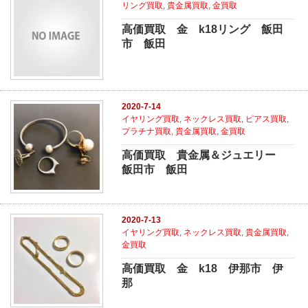
リング買取
,
貴金属買取
,
金買取
高価買取 金 k18リング 飯田
市 飯田
2020-7-14
イヤリング買取
,
ネックレス買取
,
ピアス買取
,
プラチナ買取
,
貴金属買取
,
金買取
高価買取 貴金属＆ジュエリー
飯田市 飯田
2020-7-13
イヤリング買取
,
ネックレス買取
,
貴金属買取
,
金買取
高価買取 金 k18 伊那市 伊
那