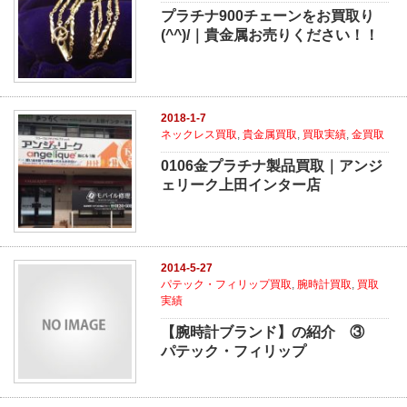
プラチナ900チェーンをお買取り
(^^)/｜貴金属お売りください！！
2018-1-7
ネックレス買取
,
貴金属買取
,
買取実績
,
金買取
0106金プラチナ製品買取｜アンジ
ェリーク上田インター店
2014-5-27
パテック・フィリップ買取
,
腕時計買取
,
買取
実績
【腕時計ブランド】の紹介 ③
パテック・フィリップ