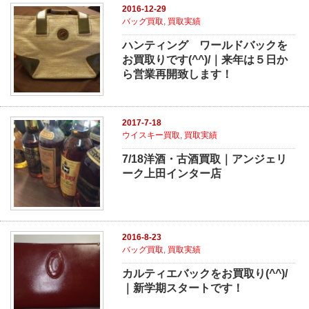
2016-12-29
バッグ買取
,
買取実績
ハンティング ワールドバックを
お買取りです(^^)/｜来年は５日か
ら営業再開致します！
2017-7-18
ウイスキー買取
,
買取実績
7/18洋酒・古酒買取｜アンジェリ
ーク上田インター店
2016-8-23
バッグ買取
,
買取実績
カルティエバックをお買取り(^^)/
｜新学期スタートです！