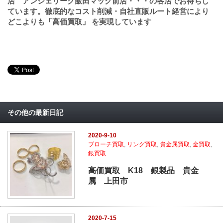
店 アンジェリーク飯田マック前店・・・の各店でお待ちし
ています。徹底的なコスト削減・自社直販ルート経営により
どこよりも「高価買取」 を実現しています
その他の最新日記
2020-9-10
ブローチ買取
,
リング買取
,
貴金属買取
,
金買取
,
銀買取
高価買取 K18 銀製品 貴金
属 上田市
2020-7-15