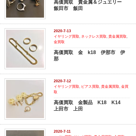
高価買取 貴金属＆ジュエリー
飯田市 飯田
2020-7-13
イヤリング買取
,
ネックレス買取
,
貴金属買取
,
金買取
高価買取 金 k18 伊那市 伊
那
2020-7-12
イヤリング買取
,
ピアス買取
,
貴金属買取
,
金買
取
高価買取 金製品 K18 K14
上田市 上田
2020-7-11