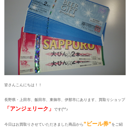
皆さんこんにちは！！
長野県・上田市、飯田市、東御市、伊那市にあります、買取りショップ
「アンジェリーク」
です(^^♪
”ビール券”
今日はお買取りさせていただきました商品から
をご紹