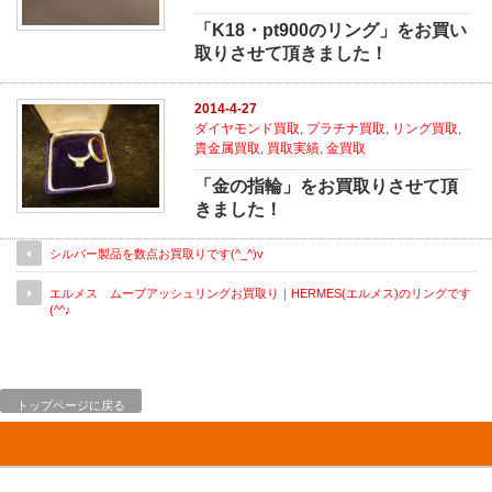
「K18・pt900のリング」をお買い
取りさせて頂きました！
2014-4-27
ダイヤモンド買取
,
プラチナ買取
,
リング買取
,
貴金属買取
,
買取実績
,
金買取
「金の指輪」をお買取りさせて頂
きました！
シルバー製品を数点お買取りです(^_^)v
エルメス ムーブアッシュリングお買取り｜HERMES(エルメス)のリングです
(^^♪
トップページに戻る