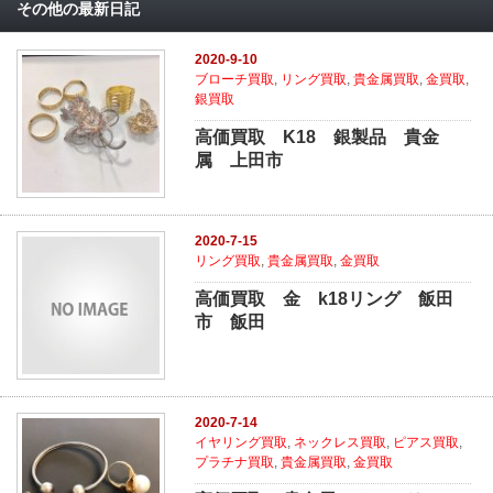
その他の最新日記
2020-9-10
ブローチ買取
,
リング買取
,
貴金属買取
,
金買取
,
銀買取
高価買取 K18 銀製品 貴金
属 上田市
2020-7-15
リング買取
,
貴金属買取
,
金買取
高価買取 金 k18リング 飯田
市 飯田
2020-7-14
イヤリング買取
,
ネックレス買取
,
ピアス買取
,
プラチナ買取
,
貴金属買取
,
金買取