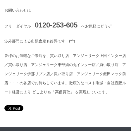
お問い合わせは
0120-253-605
フリーダイヤル
へお気軽にどうぞ
渉外部門による出張査定も好評です (^^)
皆様のお気軽なご来店を、買い取り店 アンジェリーク上田インター店
／買い取り店 アンジェリーク東部湯の丸インター店／買い取り店 ア
ンジェリーク伊那リブレ店／買い取り店 アンジェリーク飯田マック前
店・・・の各店でお待ちしています。徹底的なコスト削減・自社直販ル
ート経営により どこよりも「高価買取」 を実現しています。