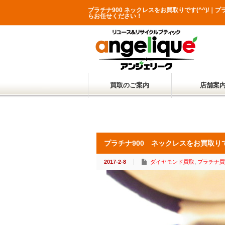
プラチナ900 ネックレスをお買取りです(^^)
らお任せください！
買取のご案内
店舗案
プラチナ900 ネックレスをお買取りで
2017-2-8
ダイヤモンド買取
,
プラチナ買