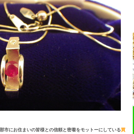
那市にお住まいの皆様との信頼と密着をモットーにしている
買