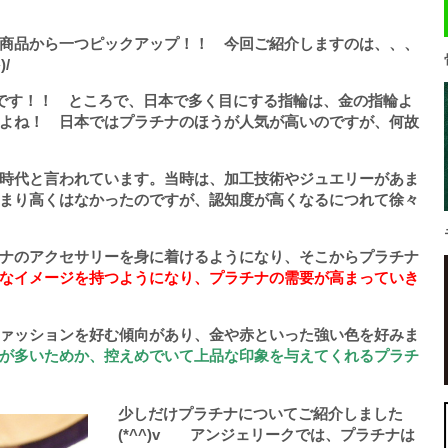
商品から一つピックアップ！！ 今回ご紹介しますのは、、、
)/
りです！！ ところで、日本で多く目にする指輪は、金の指輪よ
よね！ 日本ではプラチナのほうが人気が高いのですが、何故
時代と言われています。当時は、加工技術やジュエリーがあま
まり高くはなかったのですが、認知度が高くなるにつれて徐々
ナのアクセサリーを身に着けるようになり、そこからプラチナ
なイメージを持つようになり、プラチナの需要が高まっていき
ァッションを好む傾向があり、金や赤といった強い色を好みま
が多いためか、控えめでいて上品な印象を与えてくれるプラチ
少しだけプラチナについてご紹介しました
(*^^)v アンジェリークでは、プラチナは