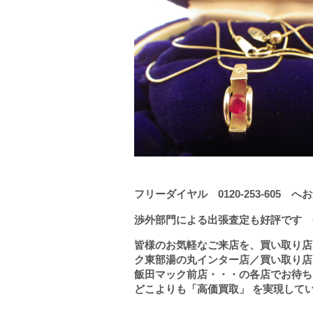
フリーダイヤル
0120-253-605
へお
渉外部門による出張査定も好評です (
皆様のお気軽なご来店を、買い取り店
ク東部湯の丸インター店／買い取り店
飯田マック前店・・・の各店でお待ち
どこよりも「高価買取」 を実現して