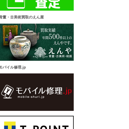
骨董・古美術買取のえん屋
モバイル修理.jp