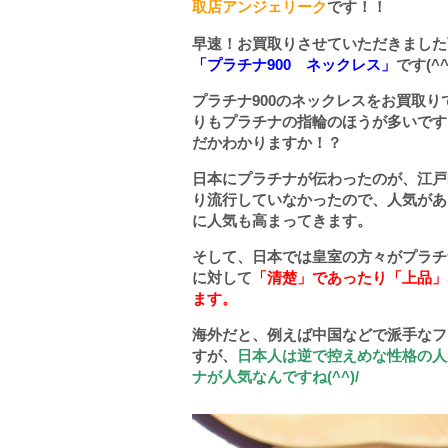
取店アンジェリーク
です！！
早速！お買取りさせていただきました
「プラチナ900 ネックレス」
です(^^
プラチナ900のネックレスをお買取
りもプラチナの指輪のほうが多いです
だかわかりますか！？
日本にプラチナが伝わったのが、江戸
り流行していなかったので、人気があ
に人気も高まってきます。
そして、日本では皇室の方々がプラチ
に対して
「清楚」であったり「上品」
ます。
海外だと、例えば中国などで派手なフ
すが、
日本人は逆で控えめな性格の人
ナが人気なんですね(^^)/