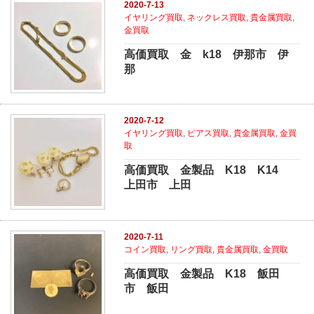
2020-7-13
イヤリング買取
,
ネックレス買取
,
貴金属買取
,
金買取
高価買取 金 k18 伊那市 伊
那
2020-7-12
イヤリング買取
,
ピアス買取
,
貴金属買取
,
金買
取
高価買取 金製品 K18 K14
上田市 上田
2020-7-11
コイン買取
,
リング買取
,
貴金属買取
,
金買取
高価買取 金製品 K18 飯田
市 飯田