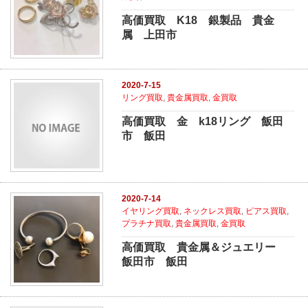
高価買取 K18 銀製品 貴金
属 上田市
2020-7-15
リング買取
,
貴金属買取
,
金買取
高価買取 金 k18リング 飯田
市 飯田
2020-7-14
イヤリング買取
,
ネックレス買取
,
ピアス買取
,
プラチナ買取
,
貴金属買取
,
金買取
高価買取 貴金属＆ジュエリー
飯田市 飯田