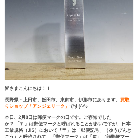
皆さまこんにちは！！
長野県・上田市、飯田市、東御市、伊那市にあります、
買取
りショップ「アンジェリーク」
です(^^♪
本日、2月8日は郵便マークの日です。ご存知でした
か？ 「〒」は
郵便マーク
と呼ばれることが多いですが、日本
工業規格（JIS）において「〒」は「
郵便記号
」（ゆうびんき
ごう）と呼称されて、「郵便マーク」は「〠」（顔郵便マー