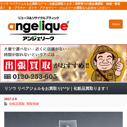
リソウ リペアジェルをお買取り(^^)/｜化粧品買取ります！長野県での貴金属買取 地域一番宣
言！ 金・プラチナ・ダイヤ・アクセサリー・ジュエリーの買取ならお任せください！
menu
リソウ リペアジェルをお買取り(^^)/｜化粧品買取ります！
2017-2-8
化粧品買取
,
買取実績