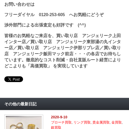
お問い合わせは
フリーダイヤル
0120-253-605
へお気軽にどうぞ
渉外部門による出張査定も好評です (^^)
皆様のお気軽なご来店を、買い取り店 アンジェリーク上田
インター店／買い取り店 アンジェリーク東部湯の丸インタ
ー店／買い取り店 アンジェリーク伊那リブレ店／買い取り
店 アンジェリーク飯田マック前店・・・の各店でお待ちし
ています。徹底的なコスト削減・自社直販ルート経営により
どこよりも「高価買取」 を実現しています
その他の最新日記
2020-9-10
ブローチ買取
,
リング買取
,
貴金属買取
,
金買取
,
銀買取